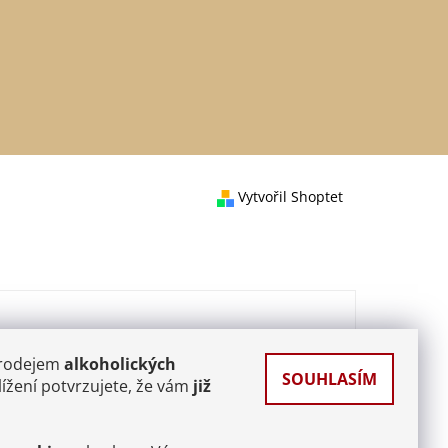
Vytvořil Shoptet
prodejem
alkoholických
SOUHLASÍM
ížení potvrzujete, že vám
již