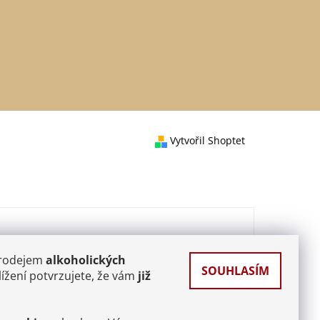
Vytvořil Shoptet
prodejem
alkoholických
SOUHLASÍM
ížení potvrzujete, že vám
již