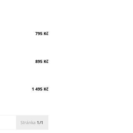
795 Kč
895 Kč
1 495 Kč
Stránka
1/1