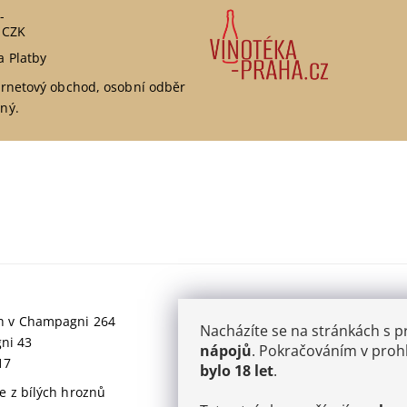
-
 CZK
a Platby
ernetový obchod, osobní odběr
ný.
jich v Champagni 264
Nacházíte se na stránkách s 
gni 43
nápojů
. Pokračováním v prohl
17
bylo 18 let
.
 z bílých hroznů