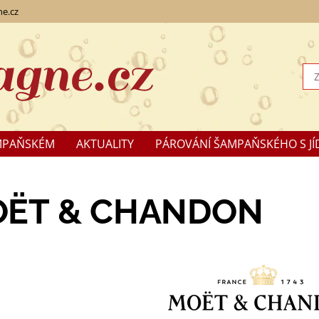
e.cz
MPAŇSKÉM
AKTUALITY
PÁROVÁNÍ ŠAMPAŇSKÉHO S JÍ
KLAMACE
ËT & CHANDON