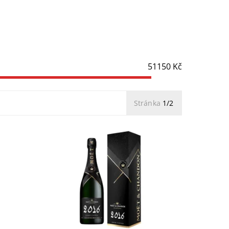
51150
Kč
Stránka
1/2
e 2016:
Moët & Chandon Grand Vintage 2016
nou
v dárkové krabičce. Vyjádření osobní
em. Rok
interpretace sklepmistra. Naplněný
ň s
ročník s výjimečnou sklizní modrých...