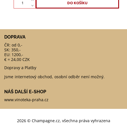
DOPRAVA
ČR: od 0,-
SK: 350,-
EU: 1200,-
€ = 24,00 CZK
Dopravy a Platby
Jsme internetový obchod, osobní odběr není možný.
NÁŠ DALŠÍ E-SHOP
www.vinoteka-praha.cz
2026 © Champagne.cz, všechna práva vyhrazena