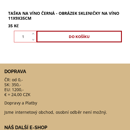
TAŠKA NA VÍNO ČERNÁ - OBRÁZEK SKLENIČKY NA VÍNO
11X9X35CM
35 Kč
DOPRAVA
ČR: od 0,-
SK: 350,-
EU: 1200,-
€ = 24,00 CZK
Dopravy a Platby
Jsme internetový obchod, osobní odběr není možný.
NÁŠ DALŠÍ E-SHOP