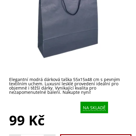
Elegantní modrá dárková taška 55x15x48 cm s pevným
textilním uchem. Luxusní lesklé provedení ideální pro
objemné i těžší dárky. Vynikající kvalita pro
nezapomenutelné balení. Nakupte nyní!
NA SKLADĚ
99 Kč