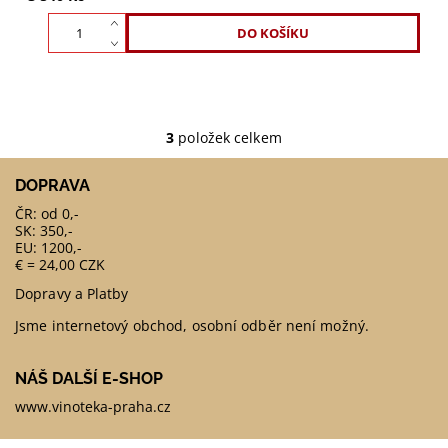
3
položek celkem
DOPRAVA
ČR: od 0,-
SK: 350,-
EU: 1200,-
€ = 24,00 CZK
Dopravy a Platby
Jsme internetový obchod, osobní odběr není možný.
NÁŠ DALŠÍ E-SHOP
www.vinoteka-praha.cz