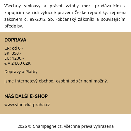
Všechny smlouvy a právní vztahy mezi prodávajícím a
kupujícím se řídí výlučně právem České republiky, zejména
zákonem č. 89/2012 Sb. (občanský zákoník) a souvisejícími
předpisy.
DOPRAVA
ČR: od 0,-
SK: 350,-
EU: 1200,-
€ = 24,00 CZK
Dopravy a Platby
Jsme internetový obchod, osobní odběr není možný.
NÁŠ DALŠÍ E-SHOP
www.vinoteka-praha.cz
2026 © Champagne.cz, všechna práva vyhrazena