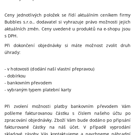
Ceny jednotlivých položek se řídí aktuálním ceníkem firmy
Bubbles s.r.o., dodavatel si vyhrazuje právo možnosti jejich
aktuálních změn. Ceny uvedené u produktů na e-shopu jsou
s DPH.
Při dokončení objednávky si máte možnost zvolit druh
úhrady:
- v hotovosti (dodání naší vlastní přepravou)
- dobírkou
- bankovním převodem
- vybraným typem platební karty
Při zvolení možnosti platby bankovním převodem Vám
pošleme fakturovanou částku s číslem našeho účtu po
zpracování objednávky. Zboží Vám bude dodáno po připsání
fakturované částky na náš účet. V případě vyprodání
skladové zásoby Vás kontaktujeme a navrhneme náhradní