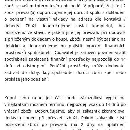
zboží v našem internetovém obchodě. V případě, že jste již
zboží převzal(a) doporučujeme jej doručit spolu s dokladem
o pořízení na vlastní náklady na adresu dle kontaktů /
dohody. Zboží doporučujeme zaslat kompletní, bez
poškození, ve stavu, v jakém jste jej převzali, při dodávce
s přiloženým dokladem o koupi. Zboží, nesmí být zasláno na
dobírku a doporučujeme ho pojistit. Vrácení finančních
prostředků spotřebiteli: Dodavatel je zároveň povinen vrátit
spotřebiteli zaplacené finanční prostředky nejpozději do 14
dnů od odstoupení. Peněžní prostředky může dodavatel
zadržet do doby, kdy spotřebitel doručí zboží zpět nebo
prokáže jeho odeslání.
Kupní cena nebo její část bude zákazníkovi vyplacena
v nejkratším možném termínu, nejpozději však do 14 dnů po
vrácení zboží. Doporučujeme, aby si zákazník zkontroloval
dodávku ihned při převzetí zboží. Pokud zákazník zjistí
poškození zboží po převzetí, má 2 dny na uplatnění