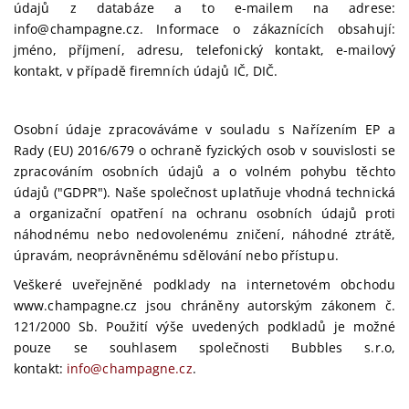
údajů z databáze a to e-mailem na adrese:
info@champagne.cz. Informace o zákaznících obsahují:
jméno, příjmení, adresu, telefonický kontakt, e-mailový
kontakt, v případě firemních údajů IČ, DIČ.
Osobní údaje zpracováváme v souladu s Nařízením EP a
Rady (EU) 2016/679 o ochraně fyzických osob v souvislosti se
zpracováním osobních údajů a o volném pohybu těchto
údajů ("GDPR"). Naše společnost uplatňuje vhodná technická
a organizační opatření na ochranu osobních údajů proti
náhodnému nebo nedovolenému zničení, náhodné ztrátě,
úpravám, neoprávněnému sdělování nebo přístupu.
Veškeré uveřejněné podklady na internetovém obchodu
www.champagne.cz jsou chráněny autorským zákonem č.
121/2000 Sb. Použití výše uvedených podkladů je možné
pouze se souhlasem společnosti Bubbles s.r.o,
kontakt:
info@champagne.cz
.