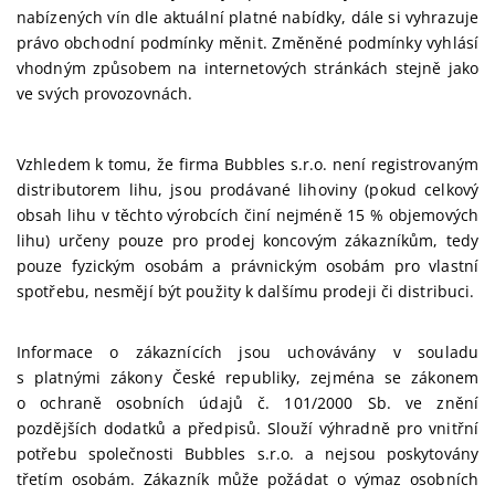
nabízených vín dle aktuální platné nabídky, dále si vyhrazuje
právo obchodní podmínky měnit. Změněné podmínky vyhlásí
vhodným způsobem na internetových stránkách stejně jako
ve svých provozovnách.
Vzhledem k tomu, že firma Bubbles s.r.o. není registrovaným
distributorem lihu, jsou prodávané lihoviny (pokud celkový
obsah lihu v těchto výrobcích činí nejméně 15 % objemových
lihu) určeny pouze pro prodej koncovým zákazníkům, tedy
pouze fyzickým osobám a právnickým osobám pro vlastní
spotřebu, nesmějí být použity k dalšímu prodeji či distribuci.
Informace o zákaznících jsou uchovávány v souladu
s platnými zákony České republiky, zejména se zákonem
o ochraně osobních údajů č. 101/2000 Sb. ve znění
pozdějších dodatků a předpisů. Slouží výhradně pro vnitřní
potřebu společnosti Bubbles s.r.o. a nejsou poskytovány
třetím osobám. Zákazník může požádat o výmaz osobních