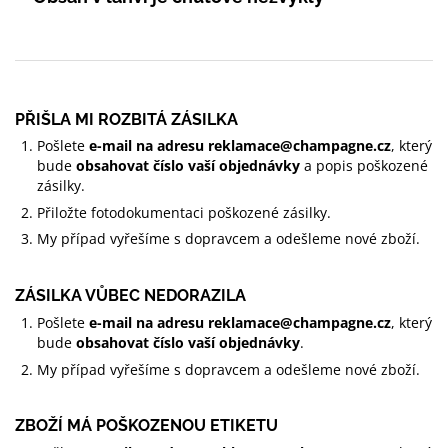
PŘIŠLA MI ROZBITÁ ZÁSILKA
Pošlete
e-mail na adresu
reklamace@champagne.cz
, který
bude
obsahovat číslo vaší objednávky
a popis poškozené
zásilky.
Přiložte fotodokumentaci poškozené zásilky.
My případ vyřešíme s dopravcem a odešleme nové zboží.
ZÁSILKA VŮBEC NEDORAZILA
Pošlete
e-mail na adresu
reklamace@champagne.cz
, který
bude
obsahovat číslo vaší objednávky
.
My případ vyřešíme s dopravcem a odešleme nové zboží.
ZBOŽÍ MÁ POŠKOZENOU ETIKETU