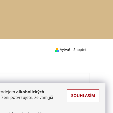
Vytvořil Shoptet
prodejem
alkoholických
SOUHLASÍM
ížení potvrzujete, že vám
již