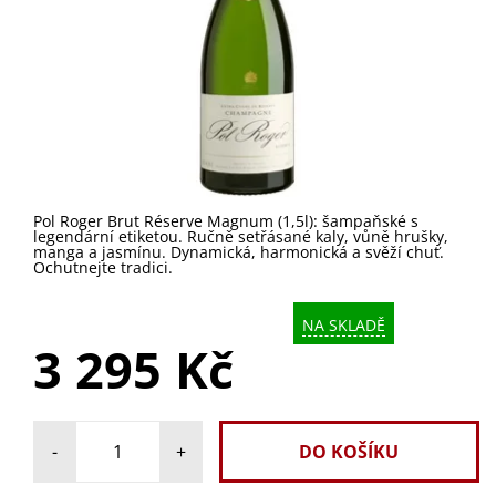
Pol Roger Brut Réserve Magnum (1,5l): šampaňské s
legendární etiketou. Ručně setřásané kaly, vůně hrušky,
manga a jasmínu. Dynamická, harmonická a svěží chuť.
Ochutnejte tradici.
NA SKLADĚ
3 295 Kč
-
+