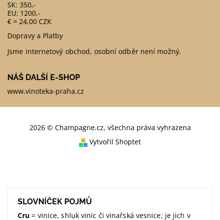
SK: 350,-
EU: 1200,-
€ = 24,00 CZK
Dopravy a Platby
Jsme internetový obchod, osobní odběr není možný.
NÁŠ DALŠÍ E-SHOP
www.vinoteka-praha.cz
2026 © Champagne.cz, všechna práva vyhrazena
Vytvořil Shoptet
SLOVNÍČEK POJMŮ
Cru
= vinice, shluk vinic či vinařská vesnice; je jich v