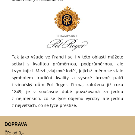
Tak jako všude ve Francii se i v této oblasti můžete
setkat s kvalitou průměrnou, podprůměrnou, ale
i vynikající. Mezi „vlajkové lodě“, jejichž jméno se stalo
symbolem tradiční kvality a vysoké úrovně patří
i vinařský dům Pol Roger. Firma, založená již roku
1849, je v současné době považovaná za jednu
z nejmenších, co se týče objemu výroby, ale jednu
z největších, co se týče prestiže.
DOPRAVA
ČR: od 0,-