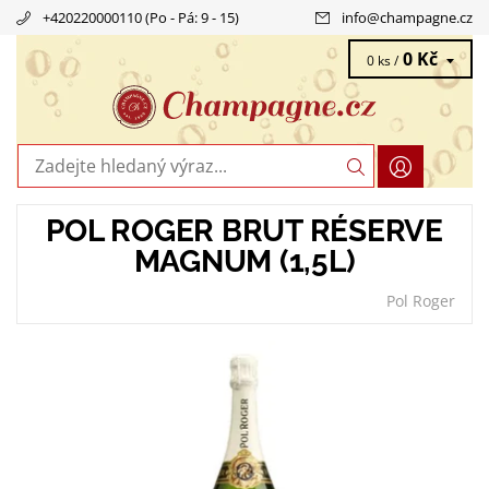
+420220000110 (Po - Pá: 9 - 15)
info
@
champagne.cz
0 Kč
0 ks /
POL ROGER BRUT RÉSERVE
MAGNUM (1,5L)
Pol Roger