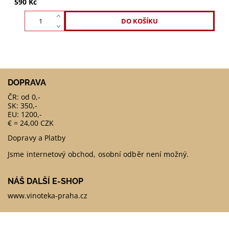
590 Kč
DOPRAVA
ČR: od 0,-
SK: 350,-
EU: 1200,-
€ = 24,00 CZK
Dopravy a Platby
Jsme internetový obchod, osobní odběr není možný.
NÁŠ DALŠÍ E-SHOP
www.vinoteka-praha.cz