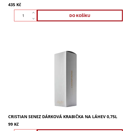
435 Kč
Dárková krabička Cristian Senez 0,75l. Proměňte láhev
vína či destilátu v luxusní zážitek. Okamžitý punc
elegance a dokonalá ochrana. Obdarujte s...
CRISTIAN SENEZ DÁRKOVÁ KRABIČKA NA LÁHEV 0,75L
99 Kč