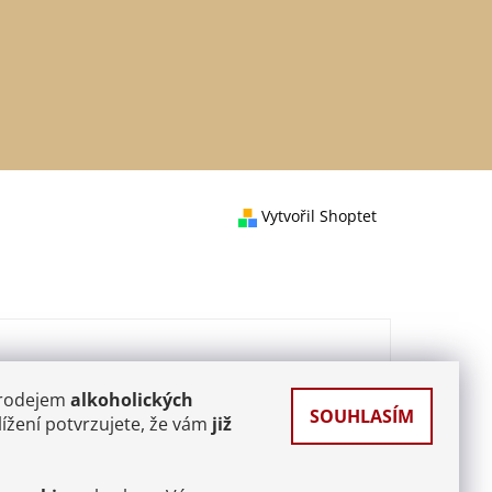
Vytvořil Shoptet
prodejem
alkoholických
SOUHLASÍM
ížení potvrzujete, že vám
již