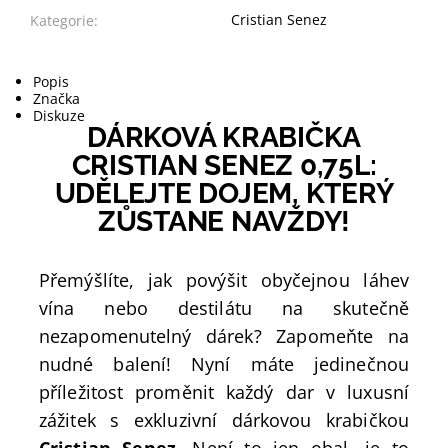
Cristian Senez
Kategorie:
Popis
Značka
Diskuze
DÁRKOVÁ KRABIČKA
CRISTIAN SENEZ 0,75L:
UDĚLEJTE DOJEM, KTERÝ
ZŮSTANE NAVŽDY!
Přemýšlíte, jak povýšit obyčejnou láhev
vína nebo destilátu na skutečně
nezapomenutelný dárek? Zapomeňte na
nudné balení! Nyní máte jedinečnou
příležitost proměnit každý dar v luxusní
zážitek s exkluzivní dárkovou krabičkou