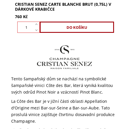
CRISTIAN SENEZ CARTE BLANCHE BRUT (0,75L) V
DÁRKOVÉ KRABIČCE
760 Kč
Tento šampaňský dům se nachází na symbolické
šampaňské vinici Côte des Bar, která vyniká kvalitou
svých odrůd Pinot Noir a vzácností Pinot Blanc.
La Côte des Bar je v jižní části oblasti Appellation
d'Origine mezi Bar-sur-Seine a Bar-sur-Aube. Tato
proslulá vinice zajišťuje čtvrtinu dosavadní produkce
Champagne.