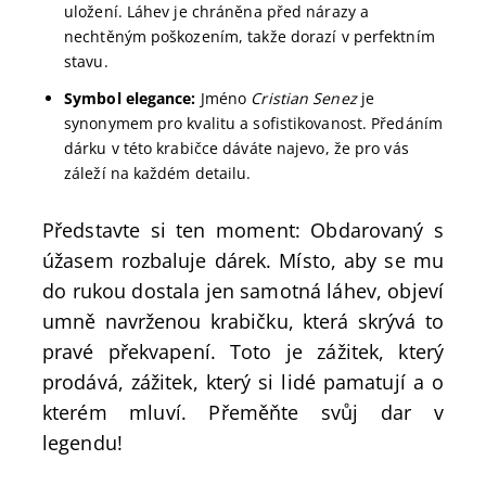
uložení. Láhev je chráněna před nárazy a
nechtěným poškozením, takže dorazí v perfektním
stavu.
Symbol elegance:
Jméno
Cristian Senez
je
synonymem pro kvalitu a sofistikovanost. Předáním
dárku v této krabičce dáváte najevo, že pro vás
záleží na každém detailu.
Představte si ten moment: Obdarovaný s
úžasem rozbaluje dárek. Místo, aby se mu
do rukou dostala jen samotná láhev, objeví
umně navrženou krabičku, která skrývá to
pravé překvapení. Toto je zážitek, který
prodává, zážitek, který si lidé pamatují a o
kterém mluví. Přeměňte svůj dar v
legendu!