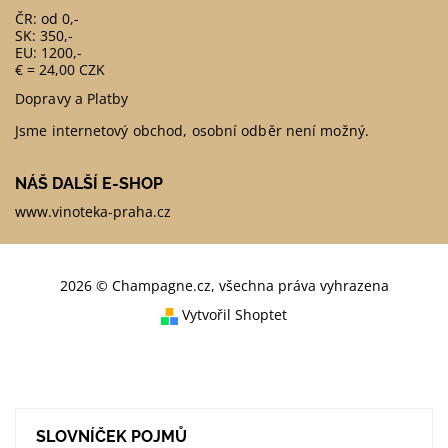
ČR: od 0,-
SK: 350,-
EU: 1200,-
€ = 24,00 CZK
Dopravy a Platby
Jsme internetový obchod, osobní odběr není možný.
NÁŠ DALŠÍ E-SHOP
www.vinoteka-praha.cz
2026 © Champagne.cz, všechna práva vyhrazena
Vytvořil Shoptet
SLOVNÍČEK POJMŮ