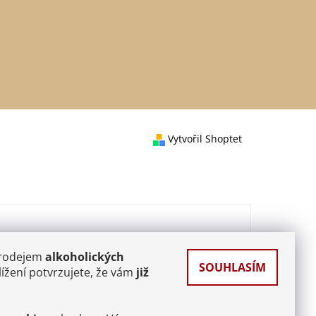
Vytvořil Shoptet
prodejem
alkoholických
SOUHLASÍM
ížení potvrzujete, že vám
již