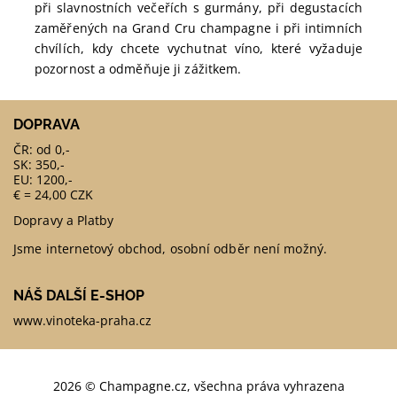
při slavnostních večeřích s gurmány, při degustacích
zaměřených na Grand Cru champagne i při intimních
chvílích, kdy chcete vychutnat víno, které vyžaduje
pozornost a odměňuje ji zážitkem.
DOPRAVA
ČR: od 0,-
SK: 350,-
EU: 1200,-
€ = 24,00 CZK
Dopravy a Platby
Jsme internetový obchod, osobní odběr není možný.
NÁŠ DALŠÍ E-SHOP
www.vinoteka-praha.cz
2026 © Champagne.cz, všechna práva vyhrazena