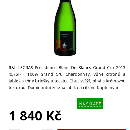
R&L LEGRAS Présidence Blanc De Blancs Grand Cru 2013
(0,75l) - 100% Grand Cru Chardonnay. Vůně citrónů a
jablek s tóny briošky a toastu. Chuť svěží, plná s krémovou
texturou. Dominantní zelená jablka a citrón. Kupte nyní!
NA SKLADĚ
1 840 Kč