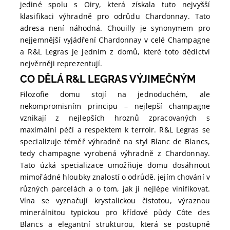
jediné spolu s Oiry, která získala tuto nejvyšší
klasifikaci výhradně pro odrůdu Chardonnay. Tato
adresa není náhodná. Chouilly je synonymem pro
nejjemnější vyjádření Chardonnay v celé Champagne
a R&L Legras je jedním z domů, které toto dědictví
nejvěrněji reprezentují.
CO DĚLÁ R&L LEGRAS VÝJIMEČNÝM
Filozofie domu stojí na jednoduchém, ale
nekompromisním principu – nejlepší champagne
vznikají z nejlepších hroznů zpracovaných s
maximální péčí a respektem k terroir. R&L Legras se
specializuje téměř výhradně na styl Blanc de Blancs,
tedy champagne vyrobená výhradně z Chardonnay.
Tato úzká specializace umožňuje domu dosáhnout
mimořádné hloubky znalostí o odrůdě, jejím chování v
různých parcelách a o tom, jak ji nejlépe vinifikovat.
Vína se vyznačují krystalickou čistotou, výraznou
minerálnitou typickou pro křídové půdy Côte des
Blancs a elegantní strukturou, která se postupně