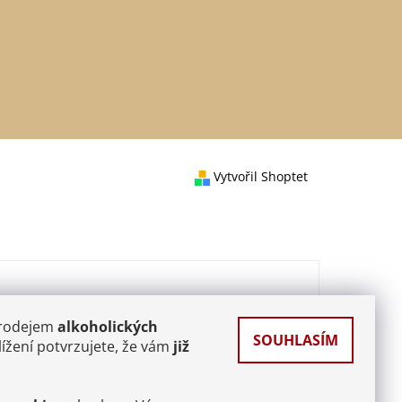
Vytvořil Shoptet
prodejem
alkoholických
SOUHLASÍM
ížení potvrzujete, že vám
již