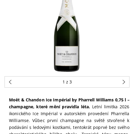
1
z 3
Moët & Chandon Ice Impérial by Pharrell Williams 0,75 l –
champagne, které mění pravidla léta.
Letní limitka 2026
ikonického Ice Impérial v autorském provedení Pharrella
Williamse. Vůbec první champagne na světě stvořené k
podávání s ledovými kostkami, tentokrát poprvé bez svého