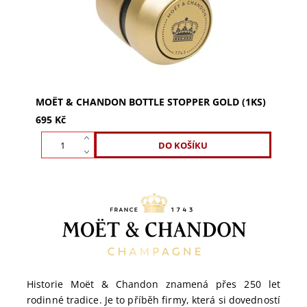
MOËT & CHANDON BOTTLE STOPPER GOLD (1KS)
695 Kč
Historie Moët & Chandon znamená přes 250 let
rodinné tradice. Je to příběh firmy, která si dovedností