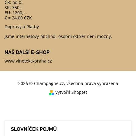
ČR: od 0,-
SK: 350,-
EU: 1200,-
€ = 24,00 CZK
Dopravy a Platby
Jsme internetový obchod, osobní odběr není možný.
NÁŠ DALŠÍ E-SHOP
www.vinoteka-praha.cz
2026 © Champagne.cz, všechna práva vyhrazena
Vytvořil Shoptet
SLOVNÍČEK POJMŮ