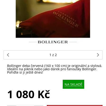
1
z 2
Bollinger deka červená (160 x 100 cm) je originální a stylová.
Ideální na piknik nebo jako dárek pro fanoušky Bollinger.
Pořiďte si ji ještě dnes!
NA SKLADĚ
1 080 Kč