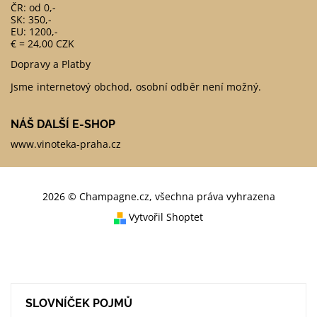
ČR: od 0,-
SK: 350,-
EU: 1200,-
€ = 24,00 CZK
Dopravy a Platby
Jsme internetový obchod, osobní odběr není možný.
NÁŠ DALŠÍ E-SHOP
www.vinoteka-praha.cz
2026 © Champagne.cz, všechna práva vyhrazena
Vytvořil Shoptet
SLOVNÍČEK POJMŮ