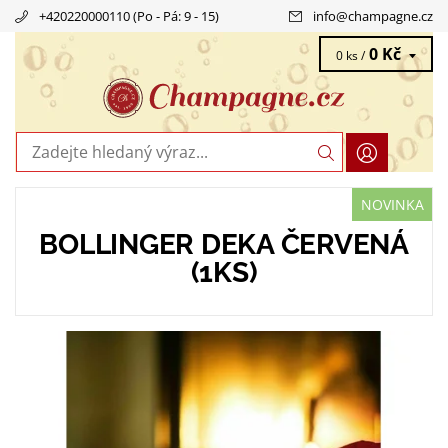
+420220000110 (Po - Pá: 9 - 15)
info
@
champagne.cz
0 Kč
0 ks /
NOVINKA
BOLLINGER DEKA ČERVENÁ
(1KS)