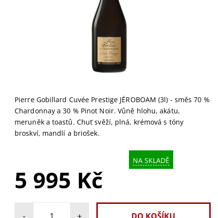
Pierre Gobillard Cuvée Prestige JÉROBOAM (3l) - směs 70 %
Chardonnay a 30 % Pinot Noir. Vůně hlohu, akátu,
meruněk a toastů. Chuť svěží, plná, krémová s tóny
broskví, mandlí a briošek.
NA SKLADĚ
5 995 Kč
-
+