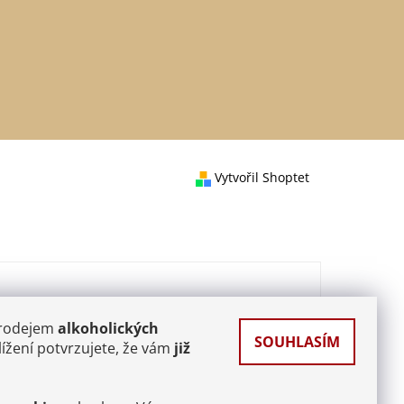
Vytvořil Shoptet
prodejem
alkoholických
SOUHLASÍM
ížení potvrzujete, že vám
již