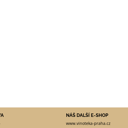
VA
NÁŠ DALŠÍ E-SHOP
-
www.vinoteka-praha.cz