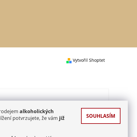
Vytvořil Shoptet
prodejem
alkoholických
SOUHLASÍM
ížení potvrzujete, že vám
již