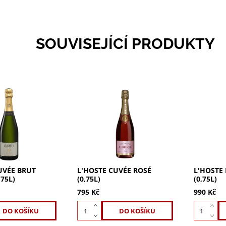
SOUVISEJÍCÍ PRODUKTY
vée Brut Nature
L'Hoste Cuvée Rosé (0,75l):
L'Hoste M
0% Chardonnay,
Ovocná, svěží chuť s tóny
100% Cha
Noir. Vůně
lesního ovoce, karamelu a
Elegantní
oskví, citronu,
třešňového koláče. Vůně
ovocnými
á, svěží a
jahod, malin, rybízu a
doplněná
uť. Zažijte...
citrusů s nádechem...
vanilkové
toto...
UVÉE BRUT
L'HOSTE CUVÉE ROSÉ
L'HOSTE 
75L)
(0,75L)
(0,75L)
795 Kč
990 Kč