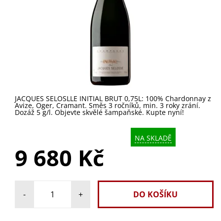
JACQUES SELOSLLE INITIAL BRUT 0,75L: 100% Chardonnay z
Avize, Oger, Cramant. Směs 3 ročníků, min. 3 roky zrání.
Dozáž 5 g/l. Objevte skvělé šampaňské. Kupte nyní!
NA SKLADĚ
9 680 Kč
-
+