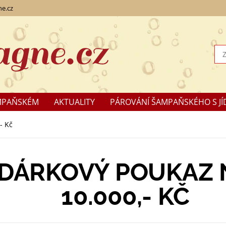
e.cz
MPAŇSKÉM
AKTUALITY
PÁROVÁNÍ ŠAMPAŇSKÉHO S JÍ
KLAMACE
- Kč
DÁRKOVÝ POUKAZ 
10.000,- KČ