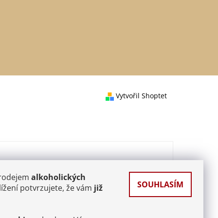
Vytvořil Shoptet
prodejem
alkoholických
SOUHLASÍM
ížení potvrzujete, že vám
již