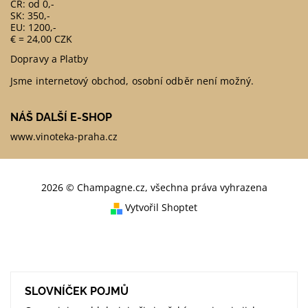
ČR: od 0,-
SK: 350,-
EU: 1200,-
€ = 24,00 CZK
Dopravy a Platby
Jsme internetový obchod, osobní odběr není možný.
NÁŠ DALŠÍ E-SHOP
www.vinoteka-praha.cz
2026 © Champagne.cz, všechna práva vyhrazena
Vytvořil Shoptet
SLOVNÍČEK POJMŮ