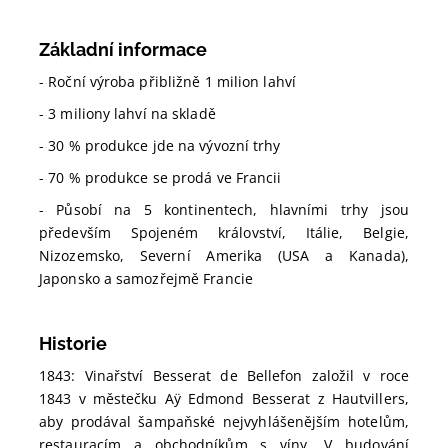
Základní informace
- Roční výroba přibližně 1 milion lahví
- 3 miliony lahví na skladě
- 30 % produkce jde na vývozní trhy
- 70 % produkce se prodá ve Francii
- Působí na 5 kontinentech, hlavními trhy jsou
především Spojeném království, Itálie, Belgie,
Nizozemsko, Severní Amerika (USA a Kanada),
Japonsko a samozřejmě Francie
Historie
1843: Vinařství Besserat de Bellefon založil v roce
1843 v městečku Aÿ Edmond Besserat z Hautvillers,
aby prodával šampaňské nejvyhlášenějším hotelům,
restauracím a obchodníkům s víny. V budování