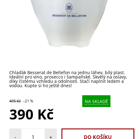
Chlaďák Besserat de Bellefon na jednu láhev, bílý plast.
Ideální pro víno, prosecco i šampaňské. Skvělý na oslavy,
díky čistému vzhledu a odolnosti. Stačí naplnit ledem a
vodou. Kupte si ho ještě dnes!
NA SKLADĚ
495 Kč
–21 %
390 Kč
-
+