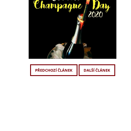
PŘEDCHOZÍ ČLÁNEK
DALŠÍ ČLÁNEK