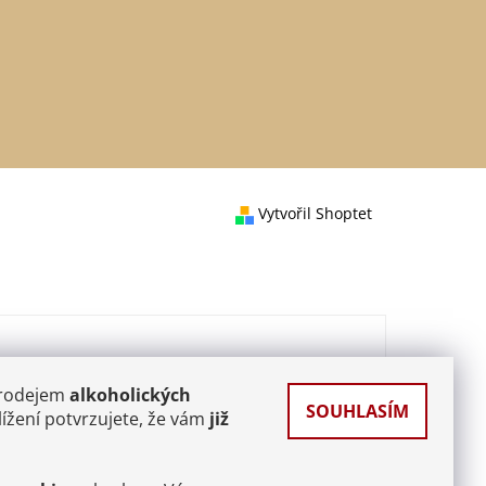
Vytvořil Shoptet
prodejem
alkoholických
SOUHLASÍM
ížení potvrzujete, že vám
již