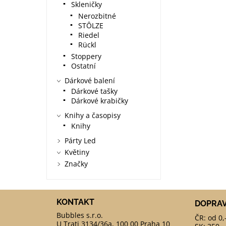
Skleničky
Nerozbitné
STÔLZE
Riedel
Rückl
Stoppery
Ostatní
Dárkové balení
Dárkové tašky
Dárkové krabičky
Knihy a časopisy
Knihy
Párty Led
Květiny
Značky
KONTAKT
DOPRA
ČR: od 0,