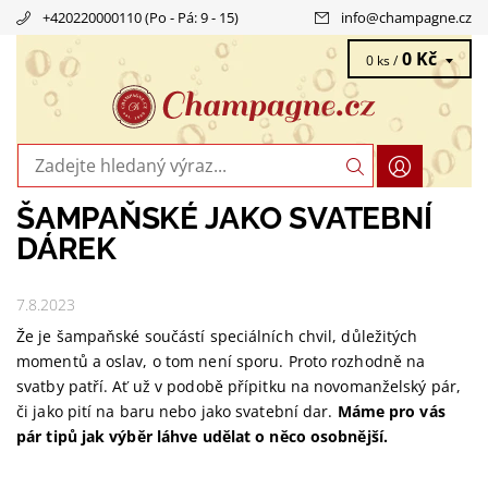
+420220000110 (Po - Pá: 9 - 15)
info
@
champagne.cz
0 Kč
0 ks /
ŠAMPAŇSKÉ JAKO SVATEBNÍ
DÁREK
7.8.2023
Že je šampaňské součástí speciálních chvil, důležitých
momentů a oslav, o tom není sporu. Proto rozhodně na
svatby patří. Ať už v podobě přípitku na novomanželský pár,
či jako pití na baru nebo jako svatební dar.
Máme pro vás
pár tipů jak výběr láhve udělat o něco osobnější.