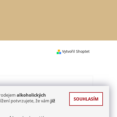
Vytvořil Shoptet
prodejem
alkoholických
SOUHLASÍM
ížení potvrzujete, že vám
již