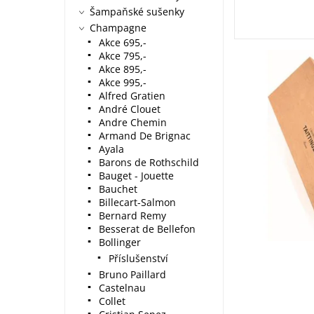
Šampaňské sušenky
Champagne
Akce 695,-
Akce 795,-
Akce 895,-
Akce 995,-
Alfred Gratien
André Clouet
Andre Chemin
Armand De Brignac
Ayala
Barons de Rothschild
Bauget - Jouette
Bauchet
Billecart-Salmon
Bernard Remy
Besserat de Bellefon
Bollinger
Příslušenství
Bruno Paillard
Castelnau
Collet