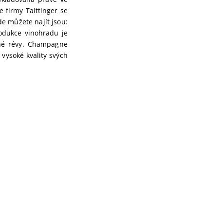
e firmy Taittinger se
de můžete najít jsou:
odukce vinohradu je
nné révy. Champagne
vysoké kvality svých