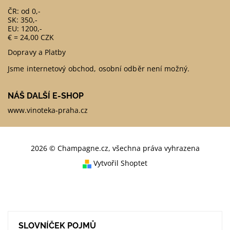
ČR: od 0,-
SK: 350,-
EU: 1200,-
€ = 24,00 CZK
Dopravy a Platby
Jsme internetový obchod, osobní odběr není možný.
NÁŠ DALŠÍ E-SHOP
www.vinoteka-praha.cz
2026 © Champagne.cz, všechna práva vyhrazena
Vytvořil Shoptet
SLOVNÍČEK POJMŮ