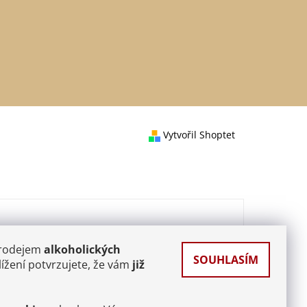
Vytvořil Shoptet
prodejem
alkoholických
SOUHLASÍM
ížení potvrzujete, že vám
již