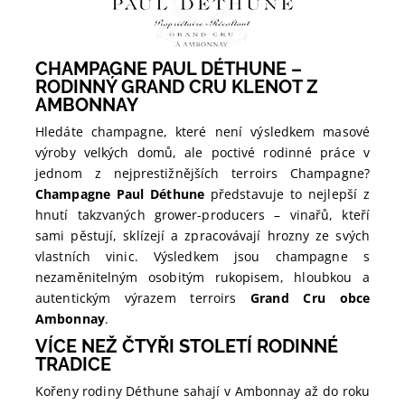
CHAMPAGNE PAUL DÉTHUNE –
RODINNÝ GRAND CRU KLENOT Z
AMBONNAY
Hledáte champagne, které není výsledkem masové
výroby velkých domů, ale poctivé rodinné práce v
jednom z nejprestižnějších terroirs Champagne?
Champagne Paul Déthune
představuje to nejlepší z
hnutí takzvaných grower-producers – vinařů, kteří
sami pěstují, sklízejí a zpracovávají hrozny ze svých
vlastních vinic. Výsledkem jsou champagne s
nezaměnitelným osobitým rukopisem, hloubkou a
autentickým výrazem terroirs
Grand Cru obce
Ambonnay
.
VÍCE NEŽ ČTYŘI STOLETÍ RODINNÉ
TRADICE
Kořeny rodiny Déthune sahají v Ambonnay až do roku