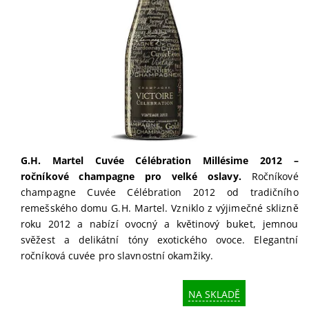
G.H. Martel Cuvée Célébration Millésime 2012 –
ročníkové champagne pro velké oslavy.
Ročníkové
champagne Cuvée Célébration 2012 od tradičního
remešského domu G.H. Martel. Vzniklo z výjimečné sklizně
roku 2012 a nabízí ovocný a květinový buket, jemnou
svěžest a delikátní tóny exotického ovoce. Elegantní
ročníková cuvée pro slavnostní okamžiky.
NA SKLADĚ